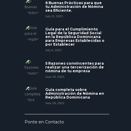
6 Buenas Prácticas para que
tu Administración de Nómina
sea Eficiente.
July 13, 2023
Guía para el Cumplimiento
Legal de la Seguridad Social
en la República Dominicana
para Empresas Establecidas o
por Establecer
July 6, 2023
5 Razones convincentes para
realizar una tercerización de
nómina de tu empresa
June 26, 2023
Guía completa sobre
Administración de Nómina en
República Dominicana
June 26, 2023
Ponte en Contacto