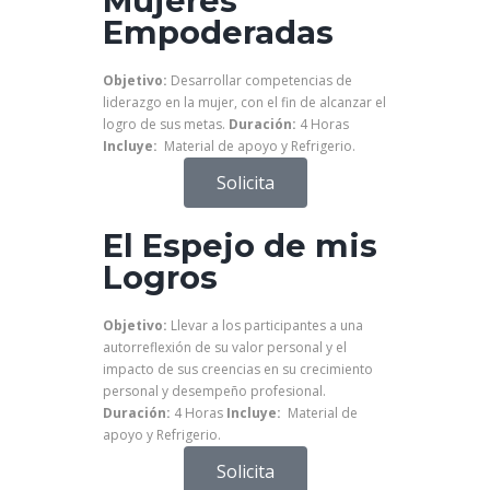
Mujeres
Empoderadas
Objetivo:
Desarrollar competencias de
liderazgo en la mujer, con el fin de alcanzar el
logro de sus metas.
Duración:
4 Horas
Incluye:
Material de apoyo y Refrigerio.
Solicita
El Espejo de mis
Logros
Objetivo:
Llevar a los participantes a una
autorreflexión de su valor personal y el
impacto de sus creencias en su crecimiento
personal y desempeño profesional.
Duración:
4 Horas
Incluye:
Material de
apoyo y Refrigerio.
Solicita