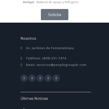
Incluye:
Material de apoyo y Refrigerio.
Solicita
Nosotros
Av. Jardines de Fontaineblaeu
Teléfono: (809) 331-7474
Email: servicios@peoplegroupdr.com
Últimas Noticias