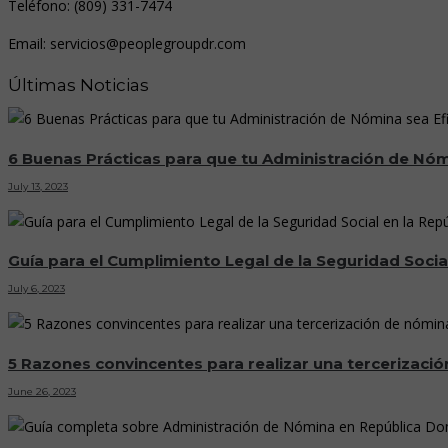
Teléfono: (809) 331-7474
Email: servicios@peoplegroupdr.com
Últimas Noticias
6 Buenas Prácticas para que tu Administración de Nómi
July 13, 2023
Guía para el Cumplimiento Legal de la Seguridad Soci
July 6, 2023
5 Razones convincentes para realizar una tercerizaci
June 26, 2023