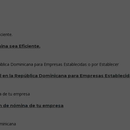
na sea Eficiente.
al en la República Dominicana para Empresas Establecid
ón de nómina de tu empresa