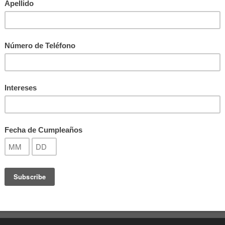
Nominas
ministración de Nómina sea Eficien