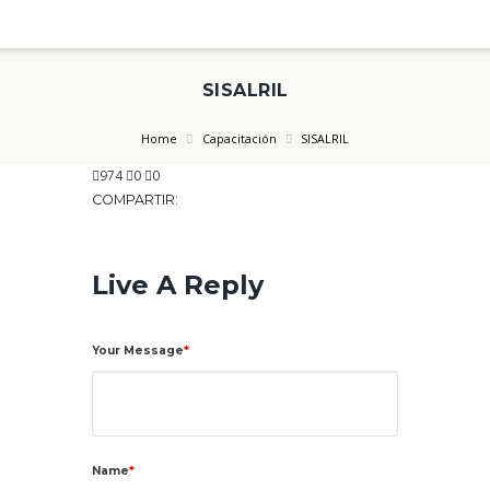
SISALRIL
Home
Capacitación
SISALRIL
974
0
0
COMPARTIR:
Live A Reply
Your Message
Name