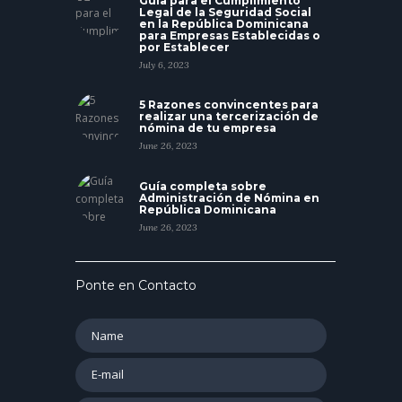
Guía para el Cumplimiento
Legal de la Seguridad Social
en la República Dominicana
para Empresas Establecidas o
por Establecer
July 6, 2023
5 Razones convincentes para
realizar una tercerización de
nómina de tu empresa
June 26, 2023
Guía completa sobre
Administración de Nómina en
República Dominicana
June 26, 2023
Ponte en Contacto