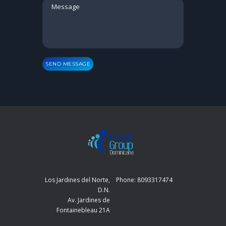
SEND MESSAGE
Los Jardines del Norte,
Phone: 8093317474
D.N.
Av. Jardines de
Fontainebleau 21A