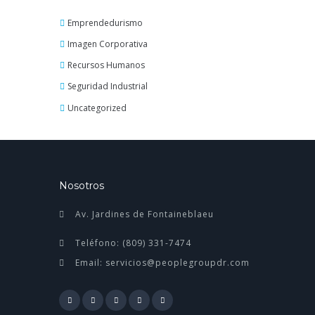
Emprendedurismo
Imagen Corporativa
Recursos Humanos
Seguridad Industrial
Uncategorized
Nosotros
Av. Jardines de Fontaineblaeu
Teléfono: (809) 331-7474
Email: servicios@peoplegroupdr.com