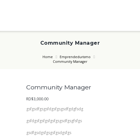
Community Manager
Home
Emprendedurismo
Community Manager
Community Manager
RD$
3,000.00
gsfgsdfgsgsfdgsfgsgsdfgdgfsdg
gsfdgsfgsfgsfgsfgsgsdfgsgfsfgs
gsdfgsdgsfgsgsfgsdgsfgs