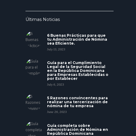
Últimas Noticias
6 Buenas Prácticas para que
tu Administración de Nómina
sea Eficiente.
July 13, 2023
Guía para el Cumplimiento
Legal de la Seguridad Social
en la República Dominicana
para Empresas Establecidas o
por Establecer
July 6, 2023
5 Razones convincentes para
realizar una tercerización de
nómina de tu empresa
June 26, 2023
Guía completa sobre
Administración de Nómina en
República Dominicana