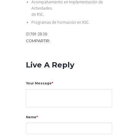
Acompañamiento en Implementación de
Actividades.
de RSC.
Programas de Formación en RSC.
1701
0
0
COMPARTIR:
Live A Reply
Your Message
Name