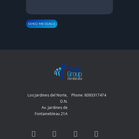
SEND MESSAGE
Los Jardines del Norte,
Phone: 8093317474
D.N.
Av. Jardines de
Fontainebleau 21A