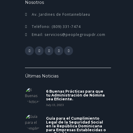
Nosotros
Av. Jardines de Fontaineblaeu
Teléfono: (809) 331-7474
Email: servicios@peoplegroupdr.com
Últimas Noticias
6 Buenas Prácticas para que
tu Administración de Nómina
sea Eficiente.
July 13, 2023
Guía para el Cumplimiento
Legal de la Seguridad Social
en la República Dominicana
para Empresas Establecidas o