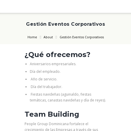
Gestión Eventos Corporativos
Home
About
Gestión Eventos Corporativos
¿Qué ofrecemos?
Aniversarios empresariales.
Día del empleado.
Año de servicio.
Día del trabajador.
Fiestas navideñas (aguinaldo, fiestas
temáticas, canastas navideñas y día de reyes).
Team Building
People Group Dominicana fortalece el
crecimiento de las Empresas a través de sus